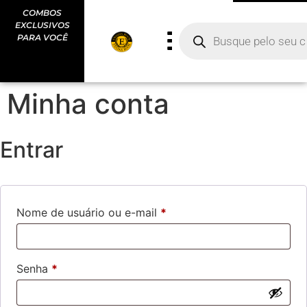
COMBOS
MAIS DE 3.000
MAIS DE 100
EXCLUSIVOS
HORAS DE
CURSOS PARA
PARA VOCÊ
CURSOS
VOCÊ
ESCOLHER
Minha conta
Entrar
Nome de usuário ou e-mail
*
Senha
*