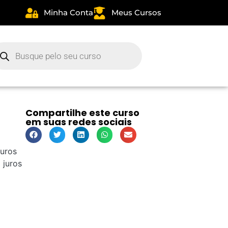
Minha Conta
Meus Cursos
CURSOS
MA
Compartilhe este curso
em suas redes sociais
uros
juros