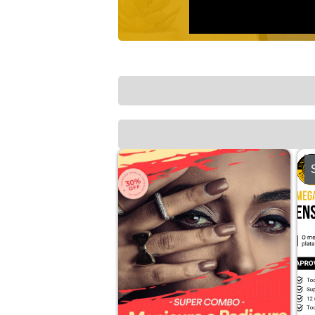
Sale!