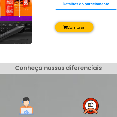
Detalhes do parcelamento
Comprar
Conheça nossos diferenciais