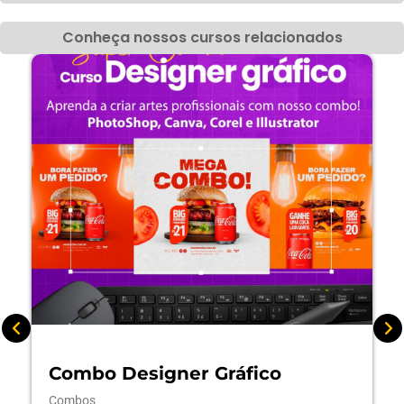
Conheça nossos cursos relacionados
Combo Designer Gráfico
Co
Combos
Adm