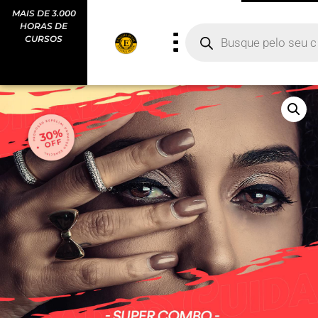
MAIS DE 3.000
MAIS DE 100
HORAS DE
CURSOS PARA
CURSOS
VOCÊ
ESCOLHER