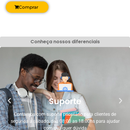
Comprar
Conheça nossos diferenciais
Suporte
Contamos com suporte prioritário para clientes de
segunda a sábado, das 08:00 as 18:00hs para ajudar
com qualquer dúvida